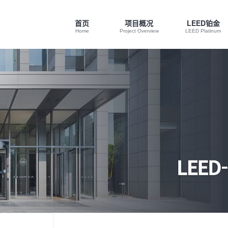
首页
项目概况
LEED铂金
Home
Project Overview
LEED Platinum